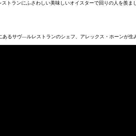
星レストランにふさわしい美味しいオイスターで回りの人を羨ま
にあるサヴ―ルレストランのシェフ、アレックス・ホーンが生