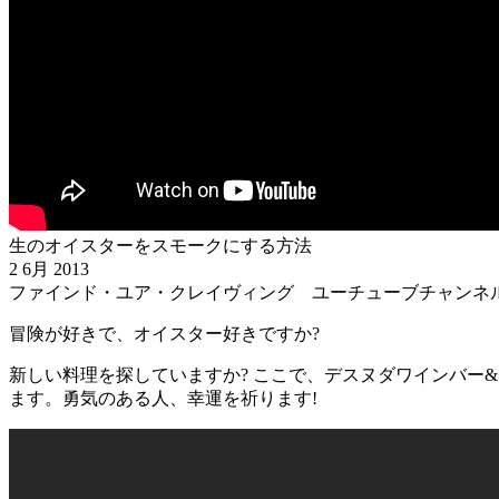
生のオイスターをスモークにする方法
2 6月 2013
ファインド・ユア・クレイヴィング ユーチューブチャンネ
冒険が好きで、オイスター好きですか?
新しい料理を探していますか? ここで、デスヌダワインバー
ます。勇気のある人、幸運を祈ります!