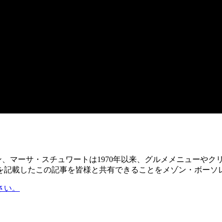
マン、マーサ・スチュワートは1970年以来、グルメメニューや
とを記載したこの記事を皆様と共有できることをメゾン・ボーソ
さい。