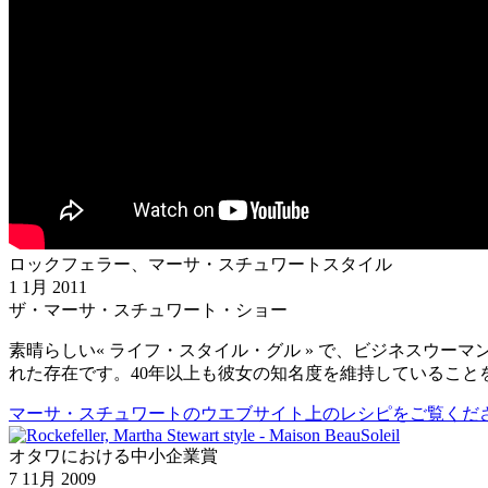
ロックフェラー、マーサ・スチュワートスタイル
1 1月 2011
ザ・マーサ・スチュワート・ショー
素晴らしい« ライフ・スタイル・グル » で、ビジネスウー
れた存在です。40年以上も彼女の知名度を維持しているこ
マーサ・スチュワートのウエブサイト上のレシピをご覧くだ
オタワにおける中小企業賞
7 11月 2009