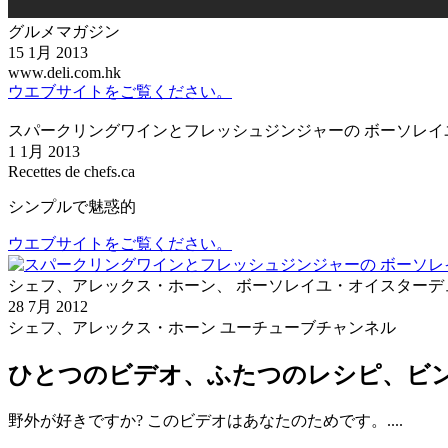
グルメマガジン
15 1月 2013
www.deli.com.hk
ウエブサイトをご覧ください。
スパークリングワインとフレッシュジンジャーの ボーソレイ
1 1月 2013
Recettes de chefs.ca
シンプルで魅惑的
ウエブサイトをご覧ください。
シェフ、アレックス・ホーン、 ボーソレイユ・オイスターデ
28 7月 2012
シェフ、アレックス・ホーン ユーチューブチャンネル
ひとつのビデオ、ふたつのレシピ、ビン
野外が好きですか? このビデオはあなたのためです。....