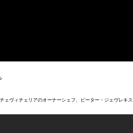
ル
&チェヴィチェリアのオーナーシェフ、ピーター・ジェヴレキ