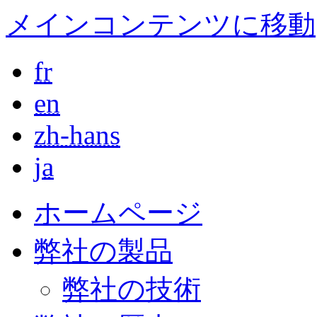
メインコンテンツに移動
fr
en
zh-hans
ja
ホームページ
弊社の製品
弊社の技術