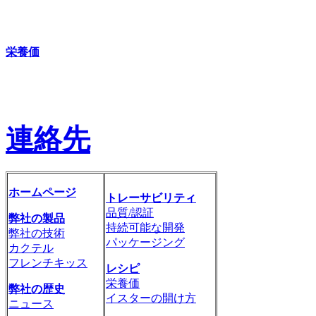
栄養価
連絡先
ホームページ
トレーサビリティ
品質/認証
弊社の製品
持続可能な開発
弊社の技術
パッケージング
カクテル
フレンチキッス
レシピ
栄養価
弊社の歴史
イスターの開け方
ニュース