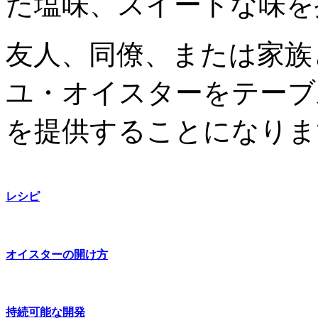
た塩味、スイートな味を
友人、同僚、または家族
ユ・オイスターをテーブ
を提供することになりま
レシピ
オイスターの開け方
持続可能な開発