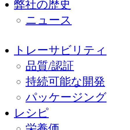
弊社の歴史
ニュース
トレーサビリティ
品質/認証
持続可能な開発
パッケージング
レシピ
栄養価