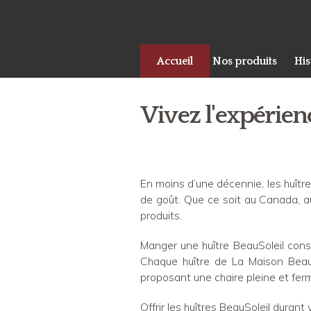
Accueil
Nos produits
His
Vivez l'expérien
En moins d’une décennie, les huîtr
de goût. Que ce soit au Canada, 
produits.
Manger une huître BeauSoleil cons
Chaque huître de La Maison BeauS
proposant une chaire pleine et fer
Offrir les huîtres BeauSoleil durant 