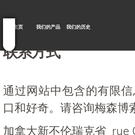
Sk
ma
co
主页
我们的产品
我们的历史
联系方式
通过网站中包含的有限信
口和好奇。请咨询梅森博
加拿大新不伦瑞克省 rue Ot