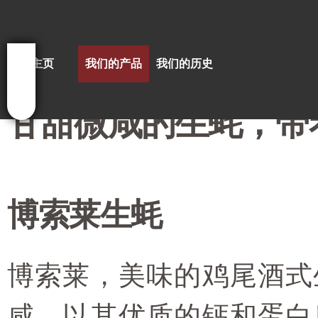
Sk
ma
co
主页
我们的产品
我们的历史
甘甜微咸的生蚝，带
博索莱生蚝
博索莱，美味的鸡尾酒式
咸，以其优质的钙和蛋白